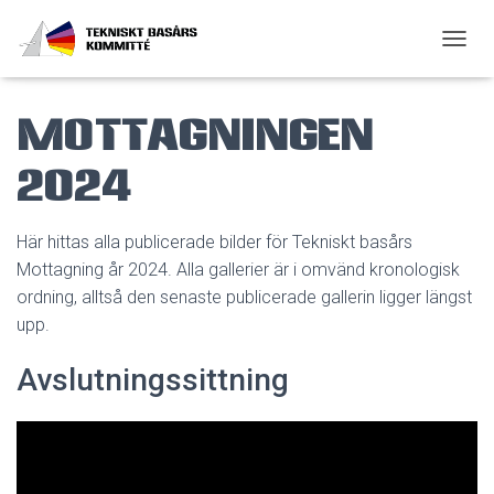
SLÅ P
Mottagningen
2024
Här hittas alla publicerade bilder för Tekniskt basårs
Mottagning år 2024. Alla gallerier är i omvänd kronologisk
ordning, alltså den senaste publicerade gallerin ligger längst
upp.
Avslutningssittning