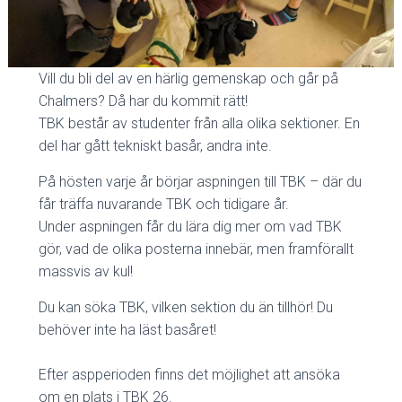
Vill du bli del av en härlig gemenskap och går på
Chalmers? Då har du kommit rätt!
TBK består av studenter från alla olika sektioner. En
del har gått tekniskt basår, andra inte.
På hösten varje år börjar aspningen till TBK – där du
får träffa nuvarande TBK och tidigare år.
Under aspningen får du lära dig mer om vad TBK
gör, vad de olika posterna innebär, men framförallt
massvis av kul!
Du kan söka TBK, vilken sektion du än tillhör! Du
behöver inte ha läst basåret!
Efter aspperioden finns det möjlighet att ansöka
om en plats i TBK 26.