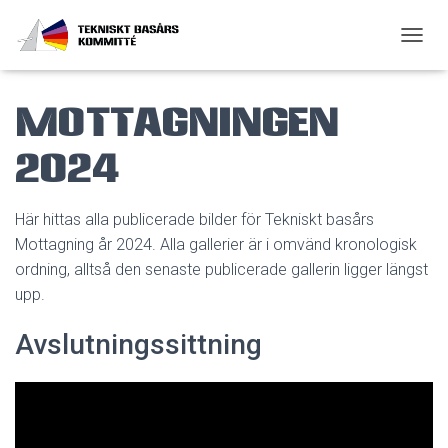
SLÅ P
Mottagningen
2024
Här hittas alla publicerade bilder för Tekniskt basårs
Mottagning år 2024. Alla gallerier är i omvänd kronologisk
ordning, alltså den senaste publicerade gallerin ligger längst
upp.
Avslutningssittning