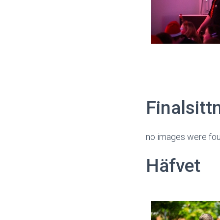
Finalsitt
no images were fo
Häfvet