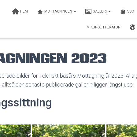
HEM
MOTTAGNINGEN
GALLERI
SSO
✎ KURSLITTERATUR
gningen 2023
icerade bilder för Tekniskt basårs Mottagning år 2023. Alla 
 alltså den senaste publicerade gallerin ligger längst upp.
ngssittning