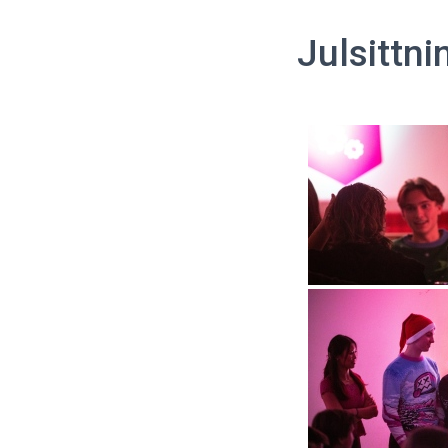
Julsittni