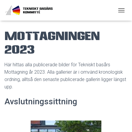
SLÅ P
Mottagningen
2023
Här hittas alla publicerade bilder för Tekniskt basårs
Mottagning år 2023. Alla gallerier är i omvänd kronologisk
ordning, alltså den senaste publicerade gallerin ligger längst
upp.
Avslutningssittning