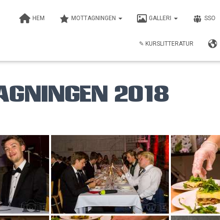
HEM
MOTTAGNINGEN
GALLERI
SSO
✎ KURSLITTERATUR
gningen 2018